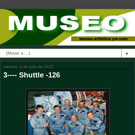
▼
viernes, 1 de julio de 2022
3---- Shuttle -126