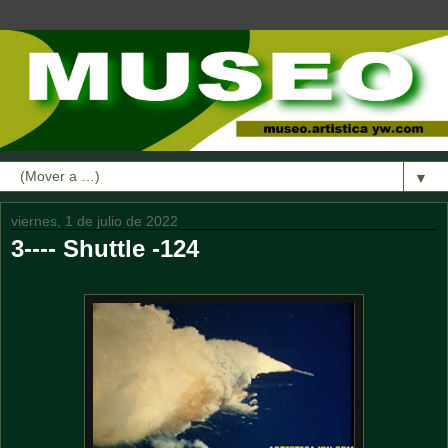
▼
viernes, 1 de julio de 2022
3---- Shuttle -124