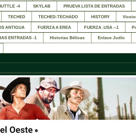
HUTTLE -4
SKYLAB
PRUEVA LISTA DE ENTRADAS
TECHED
TECHED-TECHADO
HISTORY
Vicsio
OS ANTIGUA
FUERZA A EREA
FUERZA .USA --1
Po
IAS ENTRADAS -1
Historias Bélicas
Enlace Judío