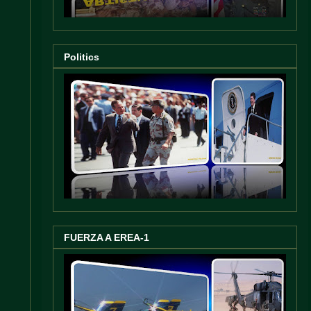
Politics
FUERZA A EREA-1