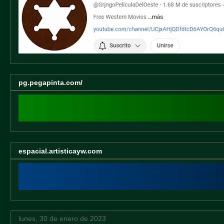
pg.pegapinta.com/
espacial.artisticayw.com
lunes, 30 de enero de 2023