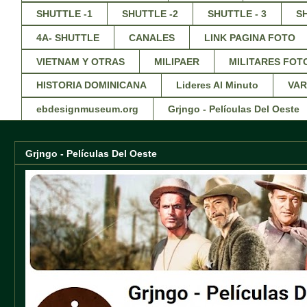
SHUTTLE -1
SHUTTLE -2
SHUTTLE - 3
S
4A- SHUTTLE
CANALES
LINK PAGINA FOTO
VIETNAM Y OTRAS
MILIPAER
MILITARES FOT
HISTORIA DOMINICANA
Lideres Al Minuto
VAR
ebdesignmuseum.org
Grjngo - Películas Del Oeste
Grjngo - Películas Del Oeste