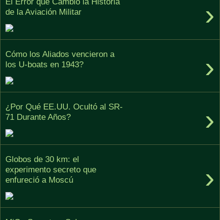
El Error que Cambió la Historia
›
de la Aviación Militar
Cómo los Aliados vencieron a
›
los U-boats en 1943?
¿Por Qué EE.UU. Ocultó al SR-
›
71 Durante Años?
Globos de 30 km: el
›
experimento secreto que
enfureció a Moscú