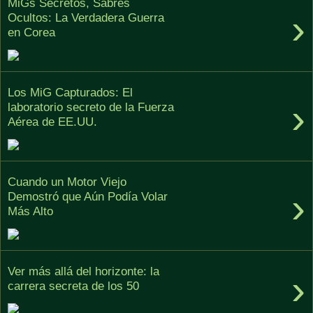
MiGs Secretos, Sabres
›
Ocultos: La Verdadera Guerra
en Corea
Los MiG Capturados: El
›
laboratorio secreto de la Fuerza
Aérea de EE.UU.
Cuando un Motor Viejo
›
Demostró que Aún Podía Volar
Más Alto
Ver más allá del horizonte: la
›
carrera secreta de los 50