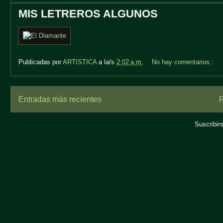
MIS LETREROS ALGUNOS
Publicadas por
ARTISTICA
a la/s
2:02 a.m.
No hay comentarios.:
Entradas más recientes
P
Suscribir