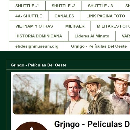
SHUTTLE -1
SHUTTLE -2
SHUTTLE - 3
S
4A- SHUTTLE
CANALES
LINK PAGINA FOTO
VIETNAM Y OTRAS
MILIPAER
MILITARES FOT
HISTORIA DOMINICANA
Lideres Al Minuto
VAR
ebdesignmuseum.org
Grjngo - Películas Del Oeste
Grjngo - Películas Del Oeste