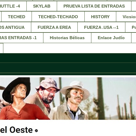
HUTTLE -4
SKYLAB
PRUEVA LISTA DE ENTRADAS
TECHED
TECHED-TECHADO
HISTORY
Vicsio
OS ANTIGUA
FUERZA A EREA
FUERZA .USA --1
Po
IAS ENTRADAS -1
Historias Bélicas
Enlace Judío