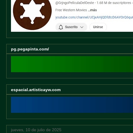
pg.pegapinta.com/
espacial.artisticayw.com
jueves, 10 de julio de 2025