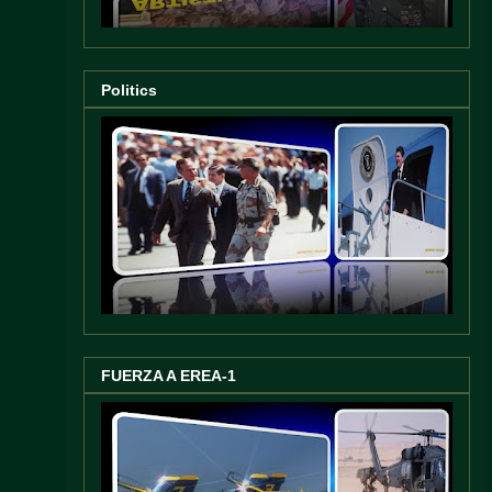
Politics
FUERZA A EREA-1