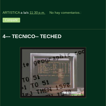
ARTISTICA
a la/s
11:30 p.m.
No hay comentarios.:
Compartir
4--- TECNICO-- TECHED