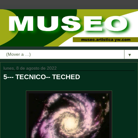
▼
lunes, 8 de agosto de 2022
5--- TECNICO-- TECHED