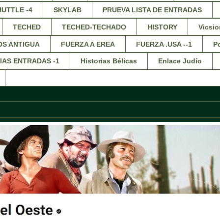
HUTTLE -4
SKYLAB
PRUEVA LISTA DE ENTRADAS
TECHED
TECHED-TECHADO
HISTORY
Vicsio
OS ANTIGUA
FUERZA A EREA
FUERZA .USA --1
Po
IAS ENTRADAS -1
Historias Bélicas
Enlace Judío