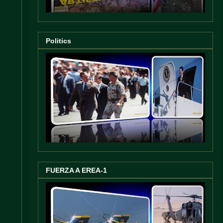
Politics
FUERZA A EREA-1