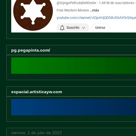
pg.pegapinta.com/
espacial.artisticayw.com
viernes, 1 de julio de 2022