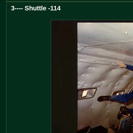
3---- Shuttle -114