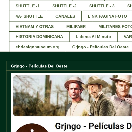
SHUTTLE -1
SHUTTLE -2
SHUTTLE - 3
S
4A- SHUTTLE
CANALES
LINK PAGINA FOTO
VIETNAM Y OTRAS
MILIPAER
MILITARES FOT
HISTORIA DOMINICANA
Lideres Al Minuto
VAR
ebdesignmuseum.org
Grjngo - Películas Del Oeste
Grjngo - Películas Del Oeste