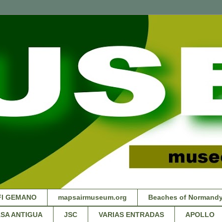
FI GEMANO
mapsairmuseum.org
Beaches of Normandy
SA ANTIGUA
JSC
VARIAS ENTRADAS
APOLLO