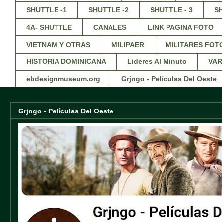
SHUTTLE -1
SHUTTLE -2
SHUTTLE - 3
S
4A- SHUTTLE
CANALES
LINK PAGINA FOTO
VIETNAM Y OTRAS
MILIPAER
MILITARES FOT
HISTORIA DOMINICANA
Lideres Al Minuto
VAR
ebdesignmuseum.org
Grjngo - Películas Del Oeste
Grjngo - Películas Del Oeste