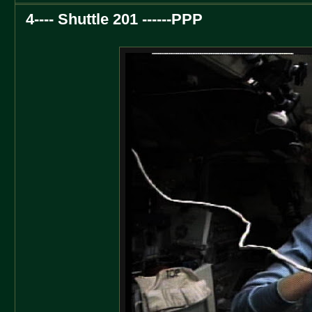
4---- Shuttle 201 ------PPP