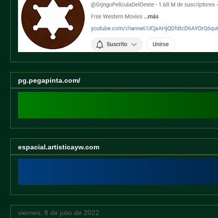
pg.pegapinta.com/
espacial.artisticayw.com
viernes, 8 de julio de 2022