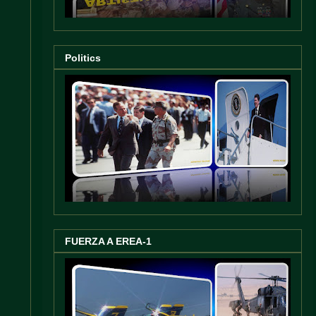
Politics
FUERZA A EREA-1