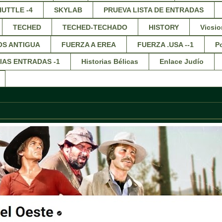
HUTTLE -4
SKYLAB
PRUEVA LISTA DE ENTRADAS
TECHED
TECHED-TECHADO
HISTORY
Vicsio
OS ANTIGUA
FUERZA A EREA
FUERZA .USA --1
Po
IAS ENTRADAS -1
Historias Bélicas
Enlace Judío