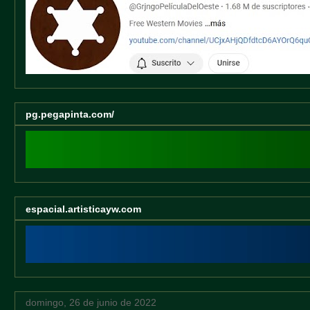
pg.pegapinta.com/
espacial.artisticayw.com
domingo, 26 de junio de 2022