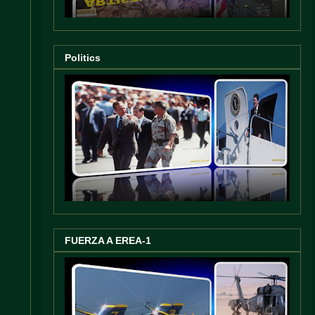
Politics
FUERZA A EREA-1