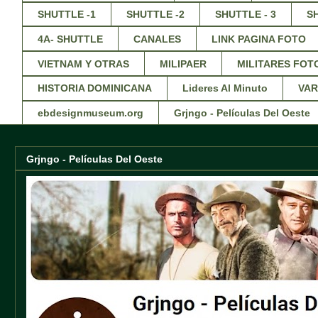
SHUTTLE -1
SHUTTLE -2
SHUTTLE - 3
S
4A- SHUTTLE
CANALES
LINK PAGINA FOTO
VIETNAM Y OTRAS
MILIPAER
MILITARES FOT
HISTORIA DOMINICANA
Lideres Al Minuto
VAR
ebdesignmuseum.org
Grjngo - Películas Del Oeste
Grjngo - Películas Del Oeste