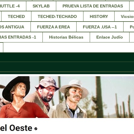
HUTTLE -4
SKYLAB
PRUEVA LISTA DE ENTRADAS
TECHED
TECHED-TECHADO
HISTORY
Vicsio
OS ANTIGUA
FUERZA A EREA
FUERZA .USA --1
Po
IAS ENTRADAS -1
Historias Bélicas
Enlace Judío