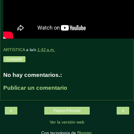
ARTISTICA
a la/s
1:42 a.m.
Compartir
No hay comentarios.:
Publicar un comentario
‹
›
Página Principal
Ver la versión web
Con tecnología de
Blogger
.