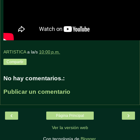
ARTISTICA
a la/s
10:00 p.m.
Compartir
No hay comentarios.:
Publicar un comentario
‹
›
Página Principal
Ver la versión web
Con tecnología de
Blogger
.