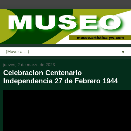
▼
jueves, 2 de marzo de 2023
Celebracion Centenario
Independencia 27 de Febrero 1944