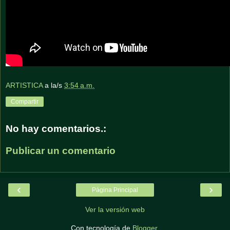
ARTISTICA
a la/s
3:54 a.m.
Compartir
No hay comentarios.:
Publicar un comentario
‹
›
Página Principal
Ver la versión web
Con tecnología de
Blogger
.