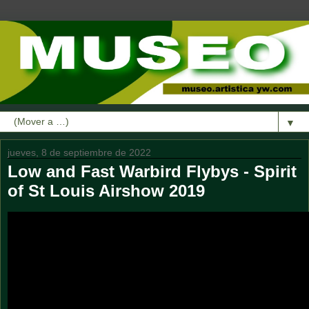
▼
jueves, 8 de septiembre de 2022
Low and Fast Warbird Flybys - Spirit
of St Louis Airshow 2019