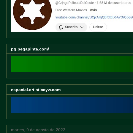
pg.pegapinta.com/
espacial.artisticayw.com
martes, 9 de agosto de 2022