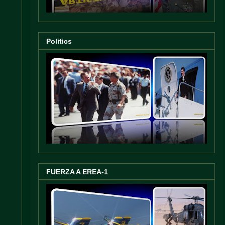
Politics
FUERZA A EREA-1