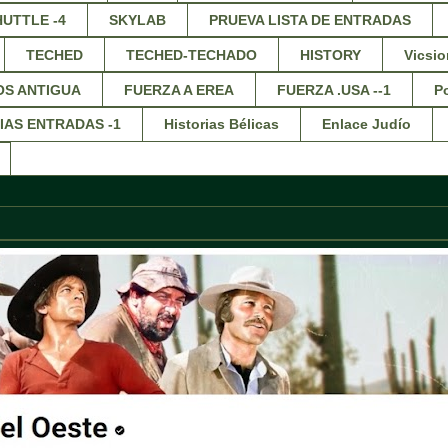
HUTTLE -4
SKYLAB
PRUEVA LISTA DE ENTRADAS
TECHED
TECHED-TECHADO
HISTORY
Vicsio
OS ANTIGUA
FUERZA A EREA
FUERZA .USA --1
Po
IAS ENTRADAS -1
Historias Bélicas
Enlace Judío