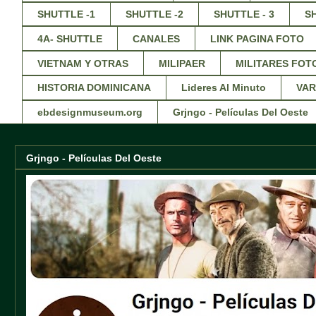
SHUTTLE -1
SHUTTLE -2
SHUTTLE - 3
S
4A- SHUTTLE
CANALES
LINK PAGINA FOTO
VIETNAM Y OTRAS
MILIPAER
MILITARES FOT
HISTORIA DOMINICANA
Lideres Al Minuto
VAR
ebdesignmuseum.org
Grjngo - Películas Del Oeste
Grjngo - Películas Del Oeste