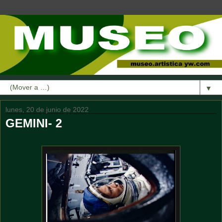
▼
lunes, 20 de junio de 2022
GEMINI- 2